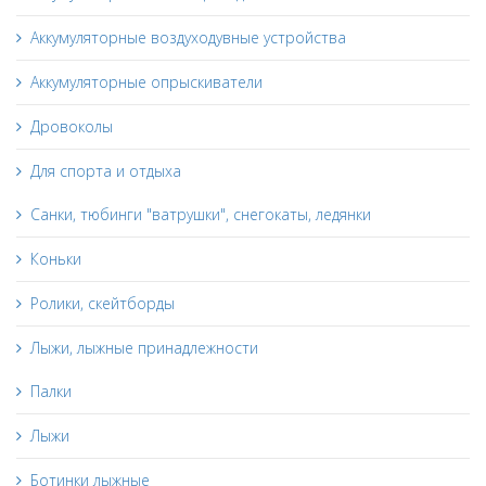
Аккумуляторные воздуходувные устройства
Аккумуляторные опрыскиватели
Дровоколы
Для спорта и отдыха
Санки, тюбинги "ватрушки", снегокаты, ледянки
Коньки
Ролики, скейтборды
Лыжи, лыжные принадлежности
Палки
Лыжи
Ботинки лыжные