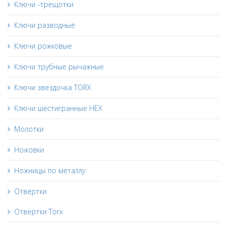
Ключи -трещотки
Ключи разводные
Ключи рожковые
Ключи трубные рычажные
Ключи звёздочка TORX
Ключи шестигранные HEX
Молотки
Ножовки
Ножницы по металлу
Отвёртки
Отвёртки Torx