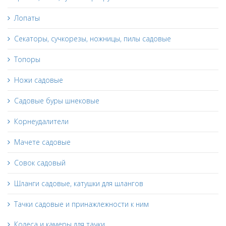
Лопаты
Секаторы, сучкорезы, ножницы, пилы садовые
Топоры
Ножи садовые
Садовые буры шнековые
Корнеудалители
Мачете садовые
Совок садовый
Шланги садовые, катушки для шлангов
Тачки садовые и принажлежности к ним
Колеса и камеры для тачки