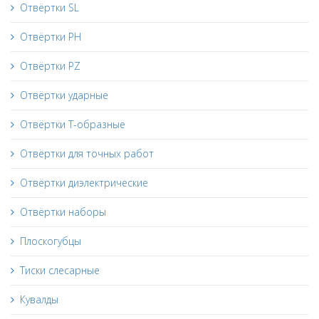
Отвёртки SL
Отвёртки PH
Отвёртки PZ
Отвёртки ударные
Отвёртки Т-образные
Отвёртки для точных работ
Отвёртки диэлектрические
Отвёртки наборы
Плоскогубцы
Тиски слесарные
Кувалды