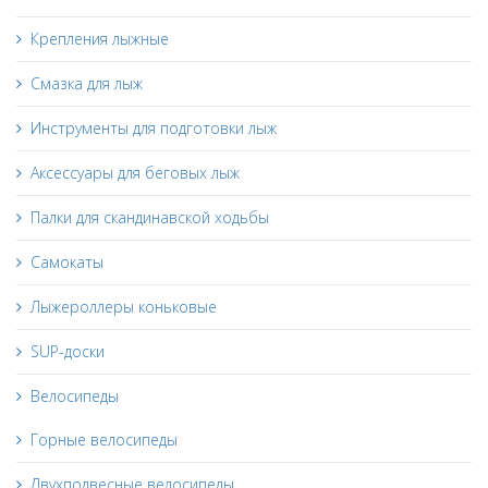
Крепления лыжные
Смазка для лыж
Инструменты для подготовки лыж
Аксессуары для беговых лыж
Палки для скандинавской ходьбы
Самокаты
Лыжероллеры коньковые
SUP-доски
Велосипеды
Горные велосипеды
Двухподвесные велосипеды