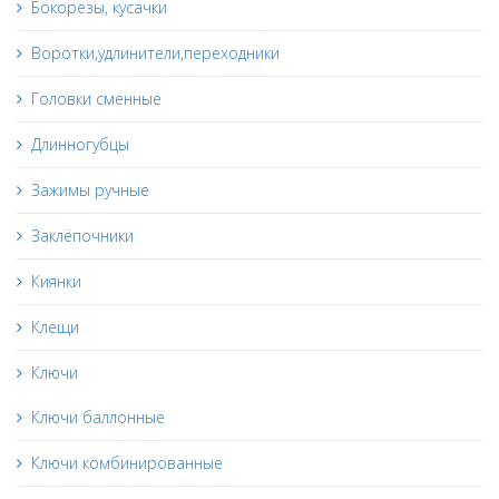
Бокорезы, кусачки
Воротки,удлинители,переходники
Головки сменные
Длинногубцы
Зажимы ручные
Заклёпочники
Киянки
Клещи
Ключи
Ключи баллонные
Ключи комбинированные