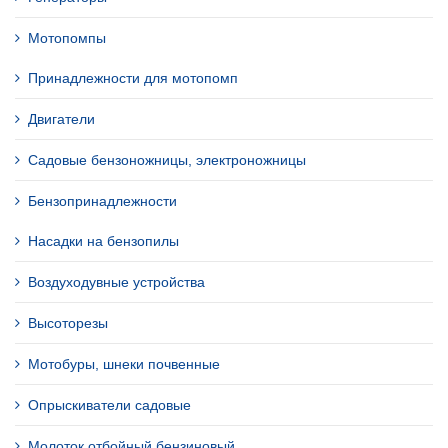
Мотопомпы
Принадлежности для мотопомп
Двигатели
Садовые бензоножницы, электроножницы
Бензопринадлежности
Насадки на бензопилы
Воздуходувные устройства
Высоторезы
Мотобуры, шнеки почвенные
Опрыскиватели садовые
Молоток отбойный бензиновый