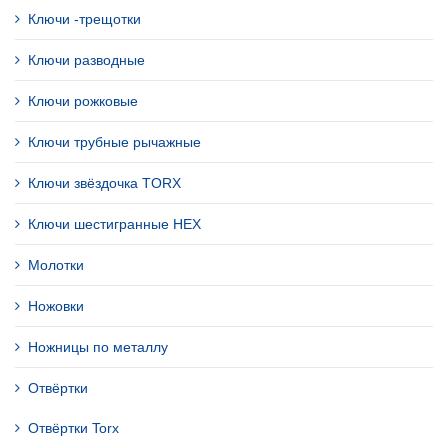
Ключи -трещотки
Ключи разводные
Ключи рожковые
Ключи трубные рычажные
Ключи звёздочка TORX
Ключи шестигранные HEX
Молотки
Ножовки
Ножницы по металлу
Отвёртки
Отвёртки Torx