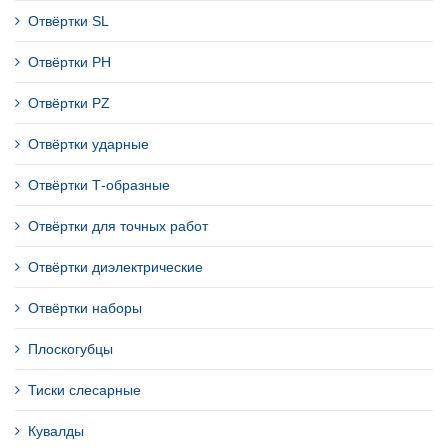
Отвёртки SL
Отвёртки PH
Отвёртки PZ
Отвёртки ударные
Отвёртки Т-образные
Отвёртки для точных работ
Отвёртки диэлектрические
Отвёртки наборы
Плоскогубцы
Тиски слесарные
Кувалды