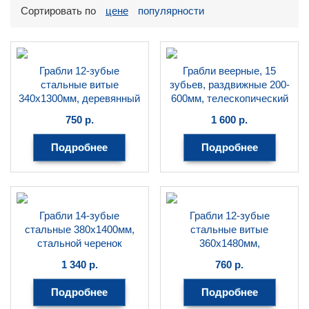
Сортировать по
цене
популярности
Грабли 12-зубые
Грабли веерные, 15
стальные витые
зубьев, раздвижные 200-
340х1300мм, деревянный
600мм, телескопический
черенок
черенок 785-1620мм
750
р.
1 600
р.
ЦЕНТРОИНСТРУМЕНТ
ЦЕНТРОИНСТРУМЕНТ
Подробнее
Подробнее
Грабли 14-зубые
Грабли 12-зубые
стальные 380х1400мм,
стальные витые
стальной черенок
360х1480мм,
FINLAND
металлический черенок
1 340
р.
760
р.
FINLAND
РОССИЯ
Подробнее
Подробнее