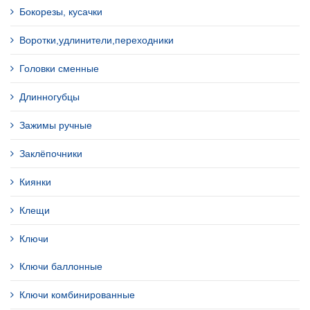
Бокорезы, кусачки
Воротки,удлинители,переходники
Головки сменные
Длинногубцы
Зажимы ручные
Заклёпочники
Киянки
Клещи
Ключи
Ключи баллонные
Ключи комбинированные