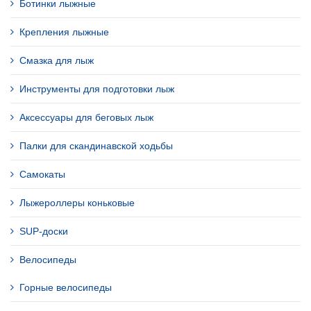
Ботинки лыжные
Крепления лыжные
Смазка для лыж
Инструменты для подготовки лыж
Аксессуары для беговых лыж
Палки для скандинавской ходьбы
Самокаты
Лыжероллеры коньковые
SUP-доски
Велосипеды
Горные велосипеды