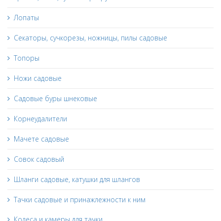
Лопаты
Секаторы, сучкорезы, ножницы, пилы садовые
Топоры
Ножи садовые
Садовые буры шнековые
Корнеудалители
Мачете садовые
Совок садовый
Шланги садовые, катушки для шлангов
Тачки садовые и принажлежности к ним
Колеса и камеры для тачки