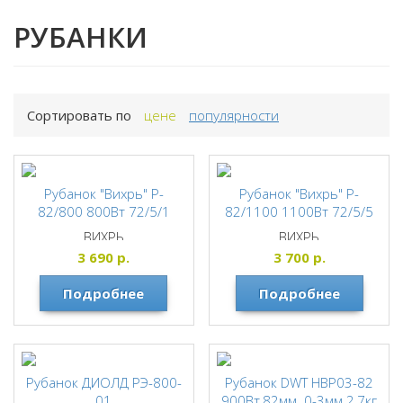
РУБАНКИ
Сортировать по
цене
популярности
Рубанок "Вихрь" Р-
Рубанок "Вихрь" Р-
82/800 800Вт 72/5/1
82/1100 1100Вт 72/5/5
ВИХРЬ
ВИХРЬ
3 690
р.
3 700
р.
Подробнее
Подробнее
Рубанок ДИОЛД РЭ-800-
Рубанок DWT HBP03-82
01
900Вт,82мм. 0-3мм.2,7кг