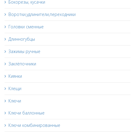
Бокорезы, кусачки
Воротки,удлинители,переходники
Головки сменные
Длинногубцы
Зажимы ручные
Заклёпочники
Киянки
Клещи
Ключи
Ключи баллонные
Ключи комбинированные