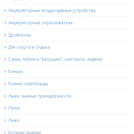
Аккумуляторные воздуходувные устройства
Аккумуляторные опрыскиватели
Дровоколы
Для спорта и отдыха
Санки, тюбинги "ватрушки", снегокаты, ледянки
Коньки
Ролики, скейтборды
Лыжи, лыжные принадлежности
Палки
Лыжи
Ботинки лыжные