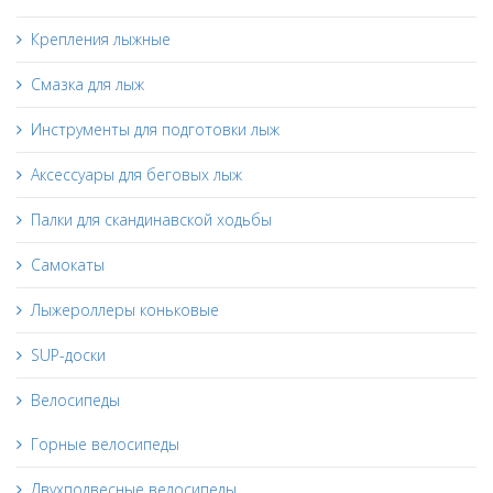
Крепления лыжные
Смазка для лыж
Инструменты для подготовки лыж
Аксессуары для беговых лыж
Палки для скандинавской ходьбы
Самокаты
Лыжероллеры коньковые
SUP-доски
Велосипеды
Горные велосипеды
Двухподвесные велосипеды