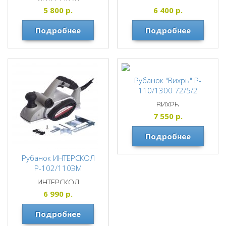
ДИОЛД
5 800
р.
6 400
р.
Подробнее
Подробнее
Рубанок "Вихрь" Р-
110/1300 72/5/2
ВИХРЬ
7 550
р.
Подробнее
Рубанок ИНТЕРСКОЛ
Р-102/110ЭМ
ИНТЕРСКОЛ
6 990
р.
Подробнее