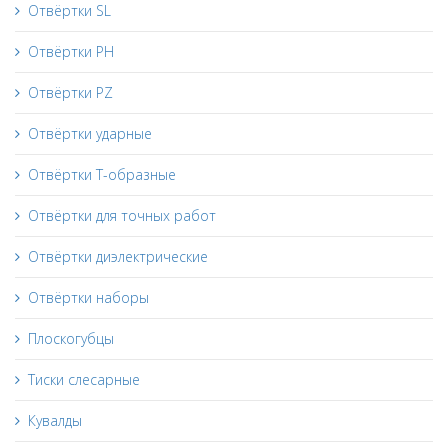
Отвёртки SL
Отвёртки PH
Отвёртки PZ
Отвёртки ударные
Отвёртки Т-образные
Отвёртки для точных работ
Отвёртки диэлектрические
Отвёртки наборы
Плоскогубцы
Тиски слесарные
Кувалды