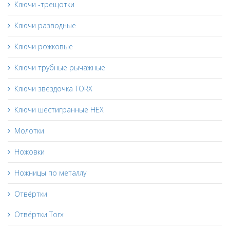
Ключи -трещотки
Ключи разводные
Ключи рожковые
Ключи трубные рычажные
Ключи звёздочка TORX
Ключи шестигранные HEX
Молотки
Ножовки
Ножницы по металлу
Отвёртки
Отвёртки Torx