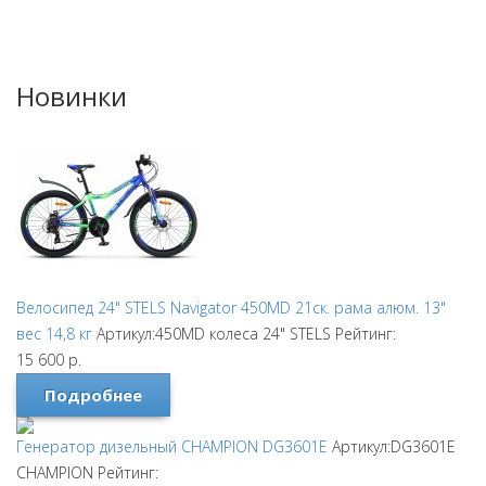
Новинки
Велосипед 24" STELS Navigator 450MD 21ск. рама алюм. 13"
вес 14,8 кг
Артикул:450MD колеса 24"
STELS
Рейтинг:
15 600
р.
Подробнее
Генератор дизельный CHAMPION DG3601E
Артикул:DG3601E
CHAMPION
Рейтинг: