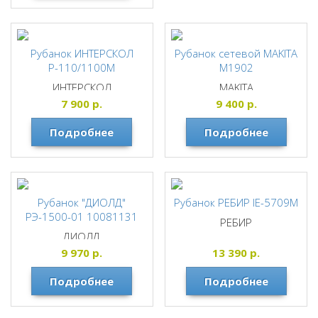
Рубанок ИНТЕРСКОЛ
Рубанок сетевой MAKITA
Р-110/1100М
M1902
ИНТЕРСКОЛ
MAKITA
7 900
р.
9 400
р.
Подробнее
Подробнее
Рубанок "ДИОЛД"
Рубанок РЕБИР IE-5709М
РЭ-1500-01 10081131
РЕБИР
ДИОЛД
9 970
р.
13 390
р.
Подробнее
Подробнее