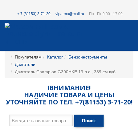
+ 7 (81153) 3-71-20
vlparma@mail.ru
Пн - Пт 9:00 - 17:00
Покупателям
Каталог
Бензоинструменты
Двигатели
Двигатель Champion G390HKE 13 л.с., 389 см.куб.
!ВНИМАНИЕ!
НАЛИЧИЕ ТОВАРА И ЦЕНЫ
УТОЧНЯЙТЕ ПО ТЕЛ. +7(81153) 3-71-20!
Поиск