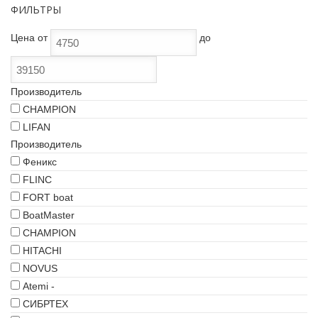
ФИЛЬТРЫ
Цена
от
до
Производитель
CHAMPION
LIFAN
Производитель
Феникс
FLINC
FORT boat
BoatMaster
CHAMPION
HITACHI
NOVUS
Atemi -
СИБРТЕХ