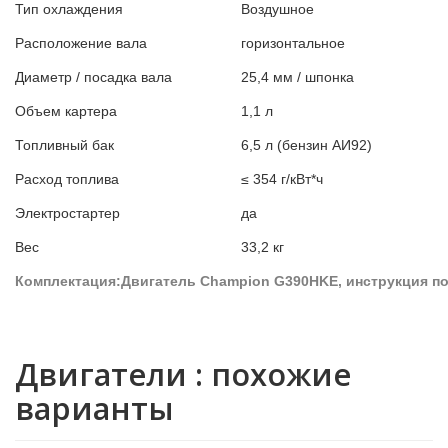
Тип охлаждения
Воздушное
Расположение вала
горизонтальное
Диаметр / посадка вала
25,4 мм / шпонка
Объем картера
1,1 л
Топливный бак
6,5 л (бензин АИ92)
Расход топлива
≤ 354 г/кВт*ч
Электростартер
да
Вес
33,2 кг
Комплектация:
Двигатель Champion G390HKE, инструкция по
Двигатели : похожие
варианты