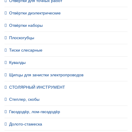
Отвёртки для точных работ
Отвёртки диэлектрические
Отвёртки наборы
Плоскогубцы
Тиски слесарные
Кувалды
Щипцы для зачистки электропроводов
СТОЛЯРНЫЙ ИНСТРУМЕНТ
Степлер, скобы
Гвоздодёр, лом-гвоздодёр
Долото-стамеска