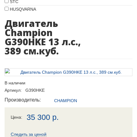
STC
HUSQVARNA
Двигатель
Champion
G390HKE 13 л.с.,
389 см.куб.
В наличии
Артикул: G390HKE
Производитель:
CHAMPION
35 300
р.
Цена:
Следить за ценой