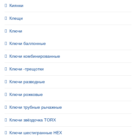
Киянки
Клещи
Ключи
Ключи баллонные
Ключи комбинированные
Ключи -трещотки
Ключи разводные
Ключи рожковые
Ключи трубные рычажные
Ключи звёздочка TORX
Ключи шестигранные HEX