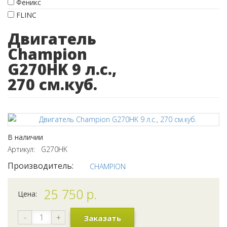
Феникс
FLINC
Двигатель
Champion
G270HK 9 л.с.,
270 см.куб.
В наличии
Артикул: G270HK
Производитель:
CHAMPION
25 750
р.
Цена:
-
+
Заказать