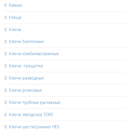
Киянки
Клещи
Ключи
Ключи баллонные
Ключи комбинированные
Ключи -трещотки
Ключи разводные
Ключи рожковые
Ключи трубные рычажные
Ключи звёздочка TORX
Ключи шестигранные HEX