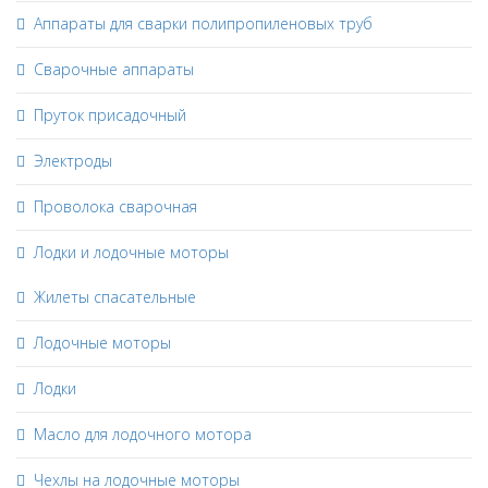
Аппараты для сварки полипропиленовых труб
Сварочные аппараты
Пруток присадочный
Электроды
Проволока сварочная
Лодки и лодочные моторы
Жилеты спасательные
Лодочные моторы
Лодки
Масло для лодочного мотора
Чехлы на лодочные моторы