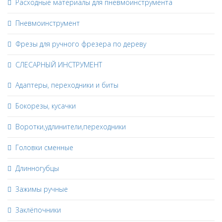
Расходные материалы для пневмоинструмента
Пневмоинструмент
Фрезы для ручного фрезера по дереву
СЛЕСАРНЫЙ ИНСТРУМЕНТ
Адаптеры, переходники и биты
Бокорезы, кусачки
Воротки,удлинители,переходники
Головки сменные
Длинногубцы
Зажимы ручные
Заклёпочники