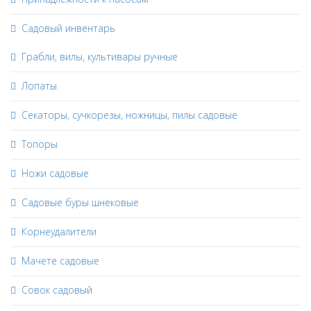
Садовый инвентарь
Грабли, вилы, культивары ручные
Лопаты
Секаторы, сучкорезы, ножницы, пилы садовые
Топоры
Ножи садовые
Садовые буры шнековые
Корнеудалители
Мачете садовые
Совок садовый