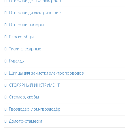
Отвёртки для точных работ
Отвёртки диэлектрические
Отвёртки наборы
Плоскогубцы
Тиски слесарные
Кувалды
Щипцы для зачистки электропроводов
СТОЛЯРНЫЙ ИНСТРУМЕНТ
Степлер, скобы
Гвоздодёр, лом-гвоздодёр
Долото-стамеска