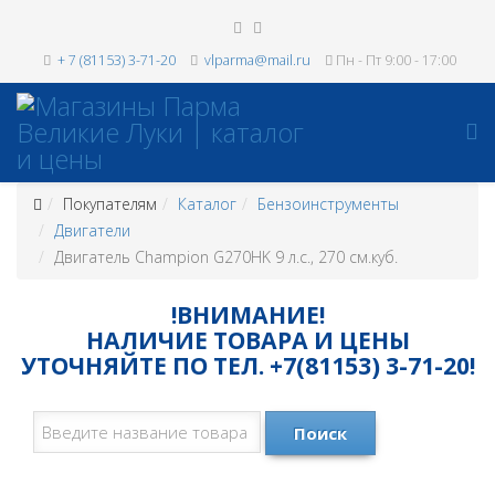
+ 7 (81153) 3-71-20
vlparma@mail.ru
Пн - Пт 9:00 - 17:00
Покупателям
Каталог
Бензоинструменты
Двигатели
Двигатель Champion G270HK 9 л.с., 270 см.куб.
!ВНИМАНИЕ!
НАЛИЧИЕ ТОВАРА И ЦЕНЫ
УТОЧНЯЙТЕ ПО ТЕЛ. +7(81153) 3-71-20!
Поиск