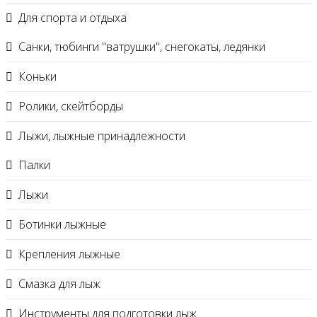
Для спорта и отдыха
Санки, тюбинги "ватрушки", снегокаты, ледянки
Коньки
Ролики, скейтборды
Лыжи, лыжные принадлежности
Палки
Лыжи
Ботинки лыжные
Крепления лыжные
Смазка для лыж
Инструменты для подготовки лыж