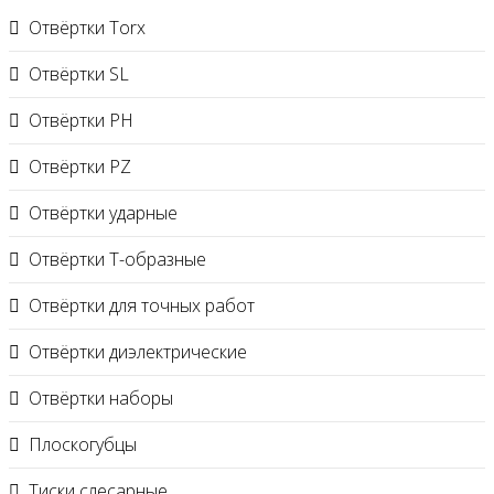
Отвёртки Torx
Отвёртки SL
Отвёртки PH
Отвёртки PZ
Отвёртки ударные
Отвёртки Т-образные
Отвёртки для точных работ
Отвёртки диэлектрические
Отвёртки наборы
Плоскогубцы
Тиски слесарные