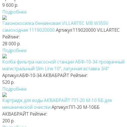
9 600
р.
Подробнее
Газонокосилка бензиновая VILLARTEC MB W355V
самоходная 1119020000
Артикул:119020000
VILLARTEC
Рейтинг:
28 000
р.
Подробнее
Колба фильтра насосной станции АБФ-10-34 прозрачный
магистральный Slim Line 10", латунная вставка 3/4"
Артикул:АБФ-10-34
АКВАБРАЙТ
Рейтинг:
520
р.
Подробнее
Картридж для воды АКВАБРАЙТ ПП-20 М-10 ББ для
механической очистки
Артикул:ПП-20 М-10ББ
АКВАБРАЙТ
Рейтинг:
200
р.