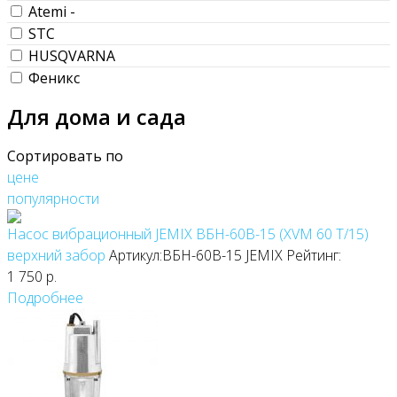
Atemi -
STC
HUSQVARNA
Феникс
Для дома и сада
Сортировать по
цене
популярности
Насос вибрационный JEMIX ВБН-60В-15 (XVM 60 T/15)
верхний забор
Артикул:ВБН-60В-15
JEMIX
Рейтинг:
1 750
р.
Подробнее