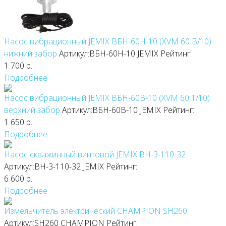
Насос вибрационный JEMIX ВБН-60Н-10 (XVM 60 В/10)
нижний забор
Артикул:ВБН-60Н-10
JEMIX
Рейтинг:
1 700
р.
Подробнее
Насос вибрационный JEMIX ВБН-60В-10 (XVM 60 T/10)
верхний забор
Артикул:ВБН-60В-10
JEMIX
Рейтинг:
1 650
р.
Подробнее
Насос скважинный винтовой JEMIX ВН-3-110-32
Артикул:ВН-3-110-32
JEMIX
Рейтинг:
6 600
р.
Подробнее
Измельчитель электрический CHAMPION SH260
Артикул:SH260
CHAMPION
Рейтинг: