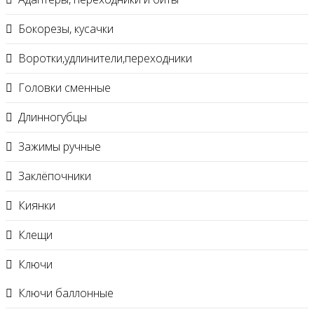
Бокорезы, кусачки
Воротки,удлинители,переходники
Головки сменные
Длинногубцы
Зажимы ручные
Заклёпочники
Киянки
Клещи
Ключи
Ключи баллонные