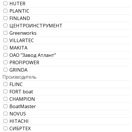
HUTER
PLANTIC
FINLAND
ЦЕНТРОИНСТРУМЕНТ
Greenworks
VILLARTEC
MAKITA
ОАО "Завод Атлант"
PROFIPOWER
GRINDA
Производитель
FLINC
FORT boat
CHAMPION
BoatMaster
NOVUS
HITACHI
СИБРТЕХ