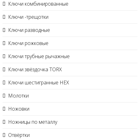
Ключи комбинированные
Ключи -трещотки
Ключи разводные
Ключи рожковые
Ключи трубные рычажные
Ключи звёздочка TORX
Ключи шестигранные HEX
Молотки
Ножовки
Ножницы по металлу
Отвёртки