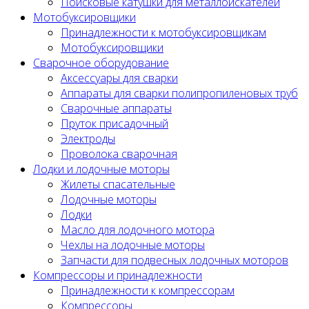
Поисковые катушки для металлоискателей
Мотобуксировщики
Принадлежности к мотобуксировщикам
Мотобуксировщики
Сварочное оборудование
Аксессуары для сварки
Аппараты для сварки полипропиленовых труб
Сварочные аппараты
Пруток присадочный
Электроды
Проволока сварочная
Лодки и лодочные моторы
Жилеты спасательные
Лодочные моторы
Лодки
Масло для лодочного мотора
Чехлы на лодочные моторы
Запчасти для подвесных лодочных моторов
Компрессоры и принадлежности
Принадлежности к компрессорам
Компрессоры