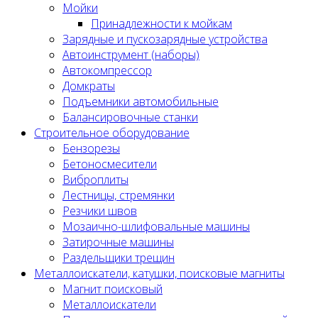
Мойки
Принадлежности к мойкам
Зарядные и пускозарядные устройства
Автоинструмент (наборы)
Автокомпрессор
Домкраты
Подъемники автомобильные
Балансировочные станки
Строительное оборудование
Бензорезы
Бетоносмесители
Виброплиты
Лестницы, стремянки
Резчики швов
Мозаично-шлифовальные машины
Затирочные машины
Раздельщики трещин
Металлоискатели, катушки, поисковые магниты
Магнит поисковый
Металлоискатели