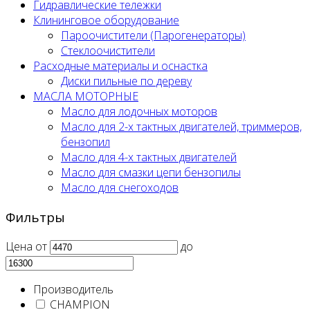
Гидравлические тележки
Клининговое оборудование
Пароочистители (Парогенераторы)
Стеклоочистители
Расходные материалы и оснастка
Диски пильные по дереву
МАСЛА МОТОРНЫЕ
Масло для лодочных моторов
Масло для 2-х тактных двигателей, триммеров,
бензопил
Масло для 4-х тактных двигателей
Масло для смазки цепи бензопилы
Масло для снегоходов
Фильтры
Цена
от
до
Производитель
CHAMPION