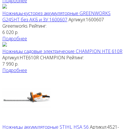
Подробнее
Ножницы-кусторез аккумуляторные GREENWORKS
G24SHT без АКБ и ЗУ 1600607
Артикул:1600607
Greenworks
Рейтинг:
6 020
р.
Подробнее
Ножницы садовые электрические CHAMPION HTE 610R
Артикул:HTE610R
CHAMPION
Рейтинг:
7 990
р.
Подробнее
Ножницы аккумуляторные STIHL HSA 56
Артикул:4521-