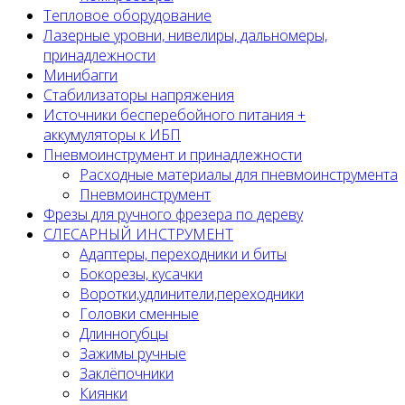
Тепловое оборудование
Лазерные уровни, нивелиры, дальномеры,
принадлежности
Минибагги
Стабилизаторы напряжения
Источники бесперебойного питания +
аккумуляторы к ИБП
Пневмоинструмент и принадлежности
Расходные материалы для пневмоинструмента
Пневмоинструмент
Фрезы для ручного фрезера по дереву
СЛЕСАРНЫЙ ИНСТРУМЕНТ
Адаптеры, переходники и биты
Бокорезы, кусачки
Воротки,удлинители,переходники
Головки сменные
Длинногубцы
Зажимы ручные
Заклёпочники
Киянки