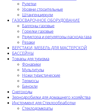
Рулетки
Уровни строительные
Штангенциркули
ГАЗОСВАРОЧНОЕ ОБОРУДОВАНИЕ
Баллоны газовые
Горелки газовые
Редуктора и регуляторы расхода газа
Резаки
ВЕРСТАКИ, МЕБЕЛЬ ДЛЯ МАСТЕРСКОЙ
БАССЕЙНЫ
Товары для туризма
Фонарики
Мультитулы
Ножи туристические
Термосы
Бинокли
Снегоходы
Зернодробилки для домашнего хозяйства
Инструмент для Стеклообработки
Стеклодомкраты