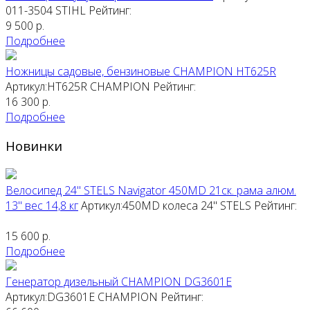
011-3504
STIHL
Рейтинг:
9 500
р.
Подробнее
Ножницы садовые, бензиновые CHAMPION HT625R
Артикул:HT625R
CHAMPION
Рейтинг:
16 300
р.
Подробнее
Новинки
Велосипед 24" STELS Navigator 450MD 21ск. рама алюм.
13" вес 14,8 кг
Артикул:450MD колеса 24"
STELS
Рейтинг:
15 600
р.
Подробнее
Генератор дизельный CHAMPION DG3601E
Артикул:DG3601E
CHAMPION
Рейтинг: