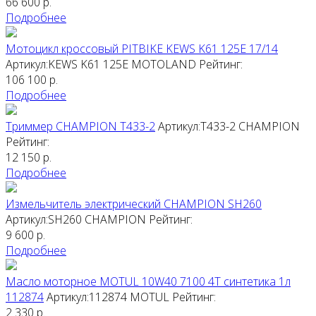
66 600
р.
Подробнее
Мотоцикл кроссовый PITBIKE KEWS K61 125E 17/14
Артикул:KEWS K61 125E
MOTOLAND
Рейтинг:
106 100
р.
Подробнее
Триммер CHAMPION T433-2
Артикул:T433-2
CHAMPION
Рейтинг:
12 150
р.
Подробнее
Измельчитель электрический CHAMPION SH260
Артикул:SH260
CHAMPION
Рейтинг:
9 600
р.
Подробнее
Масло моторное MOTUL 10W40 7100 4T синтетика 1л
112874
Артикул:112874
MOTUL
Рейтинг:
2 330
р.