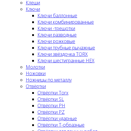
Клещи
Ключи
Ключи баллонные
Ключи комбинированные
Ключи -трещотки
Ключи разводные
Ключи рожковые
Ключи трубные рычажные
Ключи звёздочка TORX
Ключи шестигранные HEX
Молотки
Ножовки
Ножницы по металлу
Отвёртки
Отвёртки Torx
Отвёртки SL
Отвёртки PH
Отвёртки PZ
Отвёртки ударные
Отвёртки Т-образные