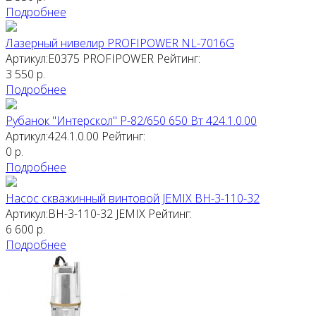
Подробнее
Лазерный нивелир PROFIPOWER NL-7016G
Артикул:E0375
PROFIPOWER
Рейтинг:
3 550
р.
Подробнее
Рубанок "Интерскол" Р-82/650 650 Вт 424.1.0.00
Артикул:424.1.0.00
Рейтинг:
0
р.
Подробнее
Насос скважинный винтовой JEMIX ВН-3-110-32
Артикул:ВН-3-110-32
JEMIX
Рейтинг:
6 600
р.
Подробнее