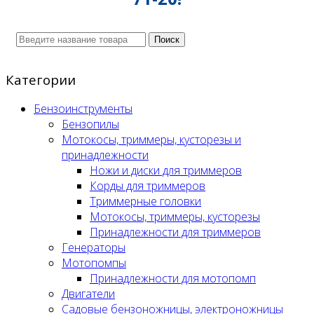
Поиск
Категории
Бензоинструменты
Бензопилы
Мотокосы, триммеры, кусторезы и
принадлежности
Ножи и диски для триммеров
Корды для триммеров
Триммерные головки
Мотокосы, триммеры, кусторезы
Принадлежности для триммеров
Генераторы
Мотопомпы
Принадлежности для мотопомп
Двигатели
Садовые бензоножницы, электроножницы