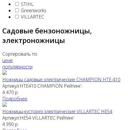
STIHL
Greenworks
VILLARTEC
Садовые бензоножницы,
электроножницы
Сортировать по
цене
популярности
Ножницы садовые электрические CHAMPION HTE 410
Артикул:HTE410
CHAMPION
Рейтинг:
4 470
р.
Подробнее
Ножницы-кусторез электрические VILLARTEC HE54
Артикул:HE54
VILLARTEC
Рейтинг:
4 990
р.