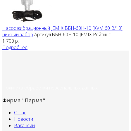
Насос вибрационный JEMIX ВБН-60Н-10 (XVM 60 В/10)
нижний забор
Артикул:ВБН-60Н-10
JEMIX
Рейтинг:
1 700
р.
Подробнее
Политика обработки персональных данных
Фирма "Парма"
О нас
Новости
Вакансии