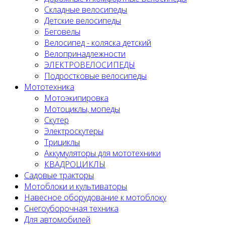
Складные велосипеды
Детские велосипеды
Беговелы
Велосипед - коляска детский
Велопринадлежности
ЭЛЕКТРОВЕЛОСИПЕДЫ
Подростковые велосипеды
Мототехника
Мотоэкипировка
Мотоциклы, мопеды
Скутер
Электроскутеры
Трициклы
Аккумуляторы для мототехники
КВАДРОЦИКЛЫ
Садовые тракторы
Мотоблоки и культиваторы
Навесное оборудование к мотоблоку
Снегоуборочная техника
Для автомобилей