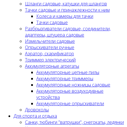
Шланги садовые, катушки для шлангов
Тачки садовые и принажлежности к ним
Колеса и камеры для тачки
Тачки садовые
Разбрызгиватели садовые, соединители,
адаптеры, штуцера садовые
Измельчители садовые
Опрыскиватели ручные
Аэратор, скарификатор
Триммер электрический
Аккумуляторные агрегаты
Аккумуляторные цепные пилы
Аккумуляторные триммеры
Аккумуляторные ножницы садовые
Аккумуляторные воздуходувные
устройства
Аккумуляторные опрыскиватели
Дровоколы
Для спорта и отдыха
Санки, тюбинги "ватрушки", снегокаты, ледянки