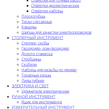
Отвёртки для точных работ
Отвёртки диэлектрические
Отвёртки наборы
Плоскогубцы
Тиски слесарные
Кувалды
Щипцы для зачистки электропроводов
СТОЛЯРНЫЙ ИНСТРУМЕНТ
Степлер, скобы
Гвоздодёр, лом-гвоздодёр
Долото-стамеска
Струбцины
Скобели
Наборы для резьбы по дереву
Токарные резцы
Пилы гибкие
ЭЛЕКТРИКА И СВЕТ
Удлинители электрические
РУЧНОЙ ИНСТРУМЕНТ
Ящик для инструмента
ИЗМЕРИТЕЛЬНЫЙ ИНСТРУМЕНТ