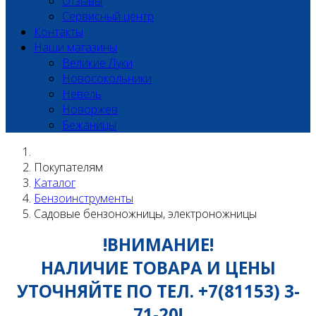
Отзывы
Сервисный центр
Контакты
Наши магазины
Великие Луки
Новосокольники
Невель
Новоржев
Бежаницы
Покупателям
Каталог
Бензоинструменты
Садовые бензоножницы, электроножницы
!ВНИМАНИЕ!
НАЛИЧИЕ ТОВАРА И ЦЕНЫ
УТОЧНЯЙТЕ ПО ТЕЛ. +7(81153) 3-
71-20!