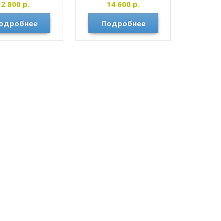
2 800
р.
14 600
р.
ONLITOP
РЕСАНТА
одробнее
Подробнее