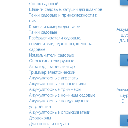
Совок садовый
Шланги садовые, катушки для шлангов
Тачки садовые и принажлежности к
ним
Колеса и камеры для тачки
Аккум
Тачки садовые
шу
Разбрызгиватели садовые,
ДА-
соединители, адаптеры, штуцера
садовые
Измельчители садовые
Опрыскиватели ручные
Аэратор, скарификатор
Триммер электрический
Аккумуляторные агрегаты
Аккумуляторные цепные пилы
Аккумуляторные триммеры
Аккум
Аккумуляторные ножницы садовые
шур
Аккумуляторные воздуходувные
DH
устройства
бесщ
Аккумуляторные опрыскиватели
Дровоколы
Для спорта и отдыха