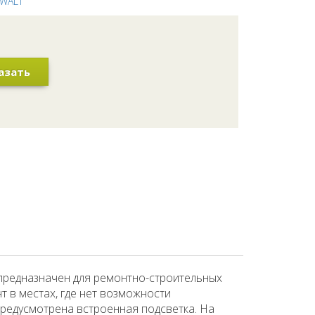
WALT
азать
предназначен для ремонтно-строительных
т в местах, где нет возможности
предусмотрена встроенная подсветка. На