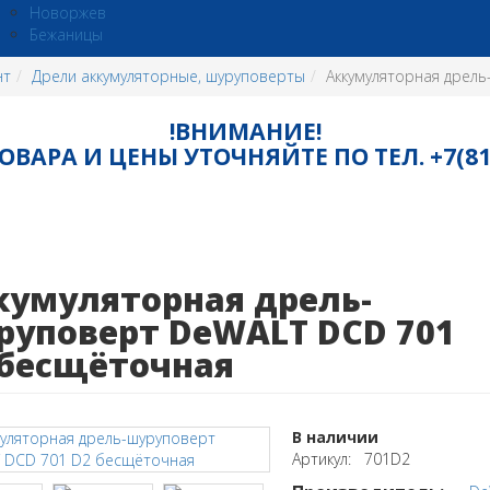
Новоржев
Бежаницы
нт
Дрели аккумуляторные, шуруповерты
Аккумуляторная дрел
!ВНИМАНИЕ!
ВАРА И ЦЕНЫ УТОЧНЯЙТЕ ПО ТЕЛ. +7(8115
кумуляторная дрель-
руповерт DeWALT DCD 701
 бесщёточная
В наличии
Артикул: 701D2