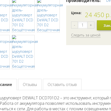
Производитель:
De
Цена:
24 450
р.
-
+
Зак
Следить за ценой
сание
Отзывы
Оставить отзыв
шуруповерт DEWALT DCD701D2 – это инструмент, который 
 Работа от аккумулятора позволяет использовать инструмен
читься к сети. Для работы в местах с плохим освещением 