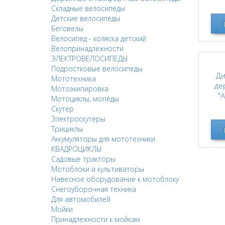
Складные велосипеды
Детские велосипеды
Беговелы
Велосипед - коляска детский
Велопринадлежности
ЭЛЕКТРОВЕЛОСИПЕДЫ
Подростковые велосипеды
Ди
Мототехника
де
Мотоэкипировка
"
Мотоциклы, мопеды
Скутер
Электроскутеры
Трициклы
Аккумуляторы для мототехники
КВАДРОЦИКЛЫ
Садовые тракторы
Мотоблоки и культиваторы
Навесное оборудование к мотоблоку
Снегоуборочная техника
Для автомобилей
Мойки
Принадлежности к мойкам