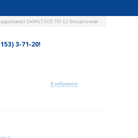
ь-шуруповерт DeWALT DCD 701 D2 бесщёточная
3) 3-71-20!
В избранное