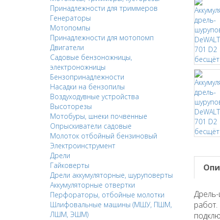
Принадлежности для триммеров
Генераторы
Мотопомпы
Принадлежности для мотопомп
Двигатели
Садовые бензоножницы,
электроножницы
Бензопринадлежности
Насадки на бензопилы
Воздуходувные устройства
Высоторезы
Мотобуры, шнеки почвенные
Опрыскиватели садовые
Молоток отбойный бензиновый
Электроинструмент
Дрели
Гайковерты
Опи
Дрели аккумуляторные, шуруповерты
Аккумуляторные отвертки
Дрель-
Перфораторы, отбойные молотки
работ.
Шлифовальные машины (МШУ, ПШМ,
ЛШМ, ЭШМ)
подклю