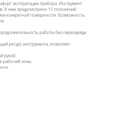
мфорт эксплуатации прибора. Инструмент
в. В нем предусмотрено 15 положений
тки конкретной поверхности. Возможность
а.
продолжительность работы без перезаряда
щий ресурс инструмента, позволяет
й рукой.
е рабочей зоны.
нта.