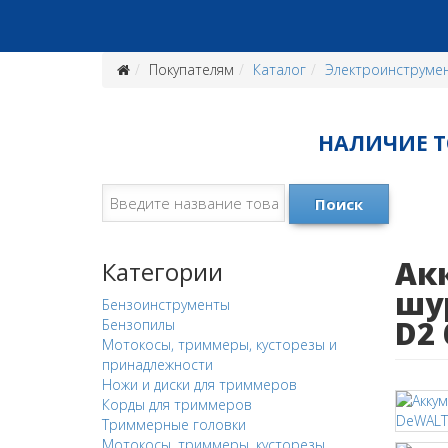
Покупателям
Каталог
Электроинструме
НАЛИЧИЕ ТО
Поиск
Ак
Категории
шу
Бензоинструменты
D2
Бензопилы
Мотокосы, триммеры, кусторезы и
принадлежности
Ножи и диски для триммеров
Корды для триммеров
Триммерные головки
Мотокосы, триммеры, кусторезы